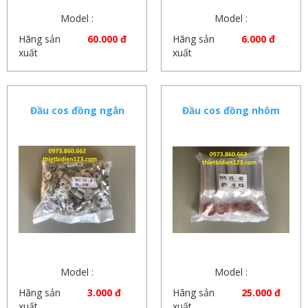
Model :
Model :
Hãng sản
60.000 đ
Hãng sản
6.000 đ
xuất
xuất
Đầu cos đồng ngắn
Đầu cos đồng nhôm
SC25
120mm
Model :
Model :
Hãng sản
3.000 đ
Hãng sản
25.000 đ
xuất
xuất