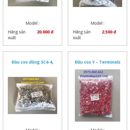
Model :
Model :
Hãng sản
20.000 đ
Hãng sản
2.500 đ
xuất
xuất
Đầu cos đồng SC4-4,
Đầu cos Y – Terminals
SC6-6