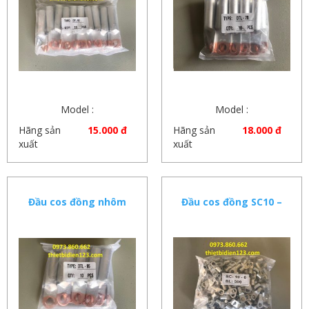
Model :
Model :
Hãng sản
15.000 đ
Hãng sản
18.000 đ
xuất
xuất
Đầu cos đồng nhôm
Đầu cos đồng SC10 –
95mm
SC16