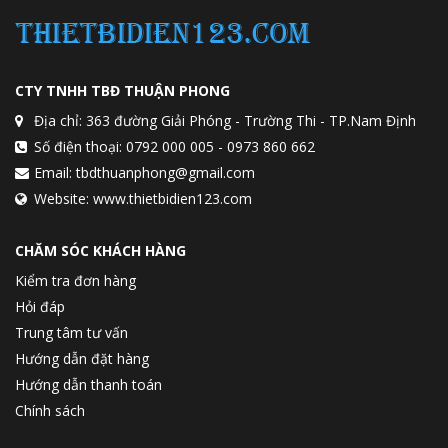
CTY TNHH TBĐ THUẬN PHONG
Địa chỉ: 363 đường Giải Phóng - Trường Thi - TP.Nam Định
Số điện thoại: 0792 000 005 - 0973 860 662
Email: tbdthuanphong@gmail.com
Website: www.thietbidien123.com
CHĂM SÓC KHÁCH HÀNG
Kiểm tra đơn hàng
Hỏi đáp
Trung tâm tư vấn
Hướng dẫn đặt hàng
Hướng dẫn thanh toán
Chính sách