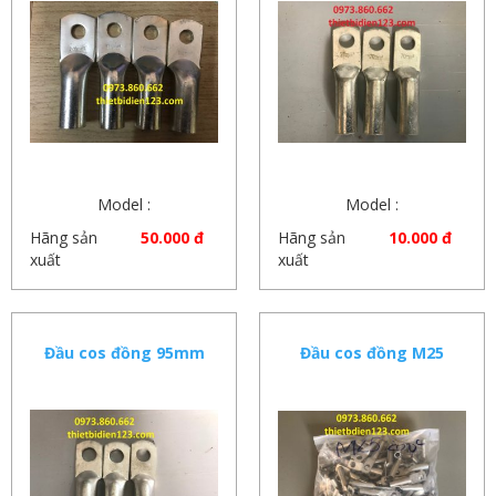
Model :
Model :
Hãng sản
50.000 đ
Hãng sản
10.000 đ
xuất
xuất
Đầu cos đồng 95mm
Đầu cos đồng M25