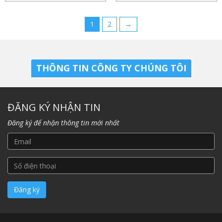
1
2
→
THÔNG TIN CÔNG TY CHÚNG TÔI
ĐĂNG KÝ NHẬN TIN
Đăng ký để nhận thông tin mới nhất