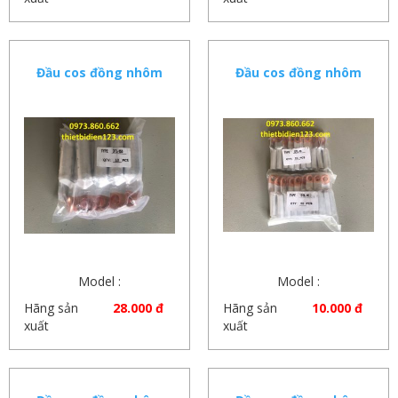
Đầu cos đồng nhôm
Đầu cos đồng nhôm
150mm
16mm – 25mm
Model :
Model :
Hãng sản
28.000 đ
Hãng sản
10.000 đ
xuất
xuất