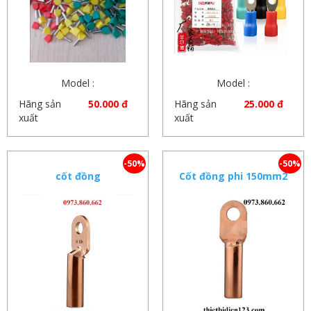
Model :
Model :
Hãng sản
50.000 đ
Hãng sản
25.000 đ
xuất
xuất
-50%
-50%
cốt đồng
Cốt đồng phi 150mm2