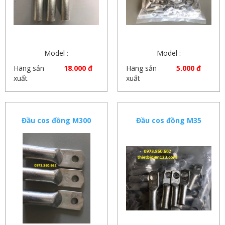
Model :
Model :
Hãng sản
18.000 đ
Hãng sản
5.000 đ
xuất
xuất
Đầu cos đồng M300
Đầu cos đồng M35
dùng cho dây cáp đồng
300mm