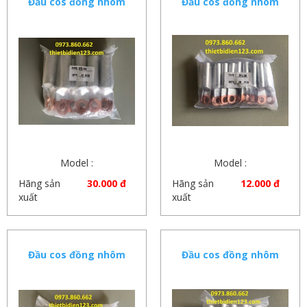
Đầu cos đồng nhôm
Đầu cos đồng nhôm
185mm
35mm
Model :
Model :
Hãng sản
30.000 đ
Hãng sản
12.000 đ
xuất
xuất
Đầu cos đồng nhôm
Đầu cos đồng nhôm
50mm
70mm