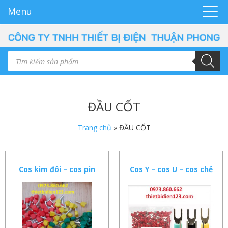
Menu
ĐẦU CỐT
Trang chủ
»
ĐẦU CỐT
Cos kim đôi – cos pin
Cos Y – cos U – cos chẻ
đôi 2 dây