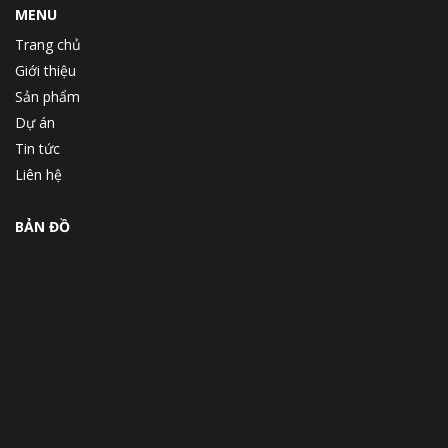
MENU
Trang chủ
Giới thiệu
Sản phẩm
Dự án
Tin tức
Liên hệ
BẢN ĐỒ