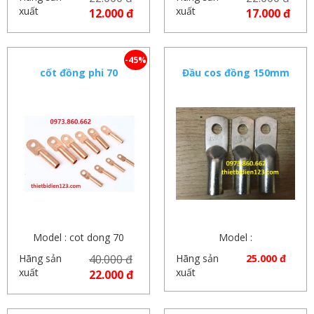
xuất
xuất
12.000 đ
17.000 đ
-45%
cốt đồng phi 70
Đầu cos đồng 150mm
Model : cot dong 70
Model :
Hãng sản
40.000 đ
Hãng sản
25.000 đ
xuất
xuất
22.000 đ