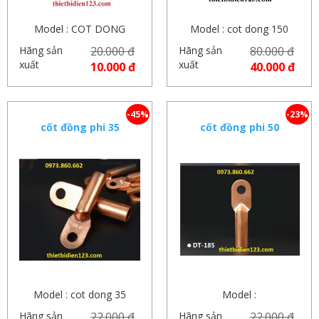
Model : COT DONG
Model : cot dong 150
Hãng sản
20.000 đ
Hãng sản
80.000 đ
xuất
xuất
10.000 đ
40.000 đ
-45%
-23%
cốt đồng phi 35
cốt đồng phi 50
Model : cot dong 35
Model :
Hãng sản
22.000 đ
Hãng sản
22.000 đ