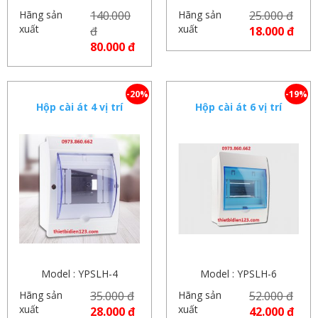
Hãng sản
140.000
Hãng sản
25.000 đ
xuất
xuất
đ
18.000 đ
80.000 đ
-20%
-19%
Hộp cài át 4 vị trí
Hộp cài át 6 vị trí
Model : YPSLH-4
Model : YPSLH-6
Hãng sản
35.000 đ
Hãng sản
52.000 đ
xuất
xuất
28.000 đ
42.000 đ