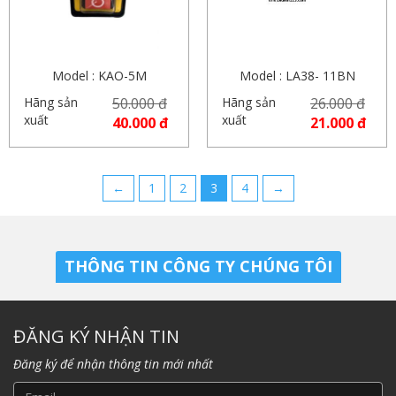
Model : KAO-5M
Model : LA38- 11BN
Hãng sản
50.000 đ
Hãng sản
26.000 đ
xuất
xuất
40.000 đ
21.000 đ
←
1
2
3
4
→
THÔNG TIN CÔNG TY CHÚNG TÔI
ĐĂNG KÝ NHẬN TIN
Đăng ký để nhận thông tin mới nhất