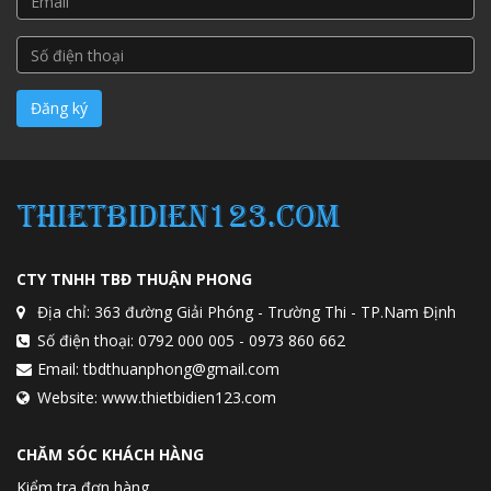
CTY TNHH TBĐ THUẬN PHONG
Địa chỉ: 363 đường Giải Phóng - Trường Thi - TP.Nam Định
Số điện thoại: 0792 000 005 - 0973 860 662
Email: tbdthuanphong@gmail.com
Website: www.thietbidien123.com
CHĂM SÓC KHÁCH HÀNG
Kiểm tra đơn hàng