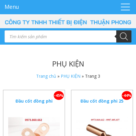
Menu
PHỤ KIỆN
Trang chủ
»
PHỤ KIỆN
»
Trang 3
-45%
-44%
Đầu cốt đồng phi
Đầu cốt đồng phi 25
240mm2
dùng cho dây 25mm2