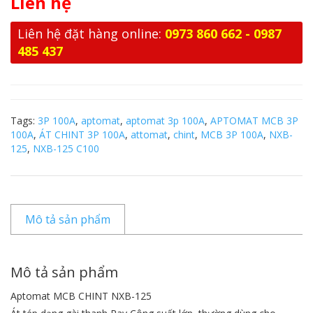
Liên hệ
Liên hệ đặt hàng online:
0973 860 662 - 0987
485 437
Tags:
3P 100A
,
aptomat
,
aptomat 3p 100A
,
APTOMAT MCB 3P
100A
,
ÁT CHINT 3P 100A
,
attomat
,
chint
,
MCB 3P 100A
,
NXB-
125
,
NXB-125 C100
Mô tả sản phẩm
Mô tả sản phẩm
Aptomat MCB CHINT NXB-125