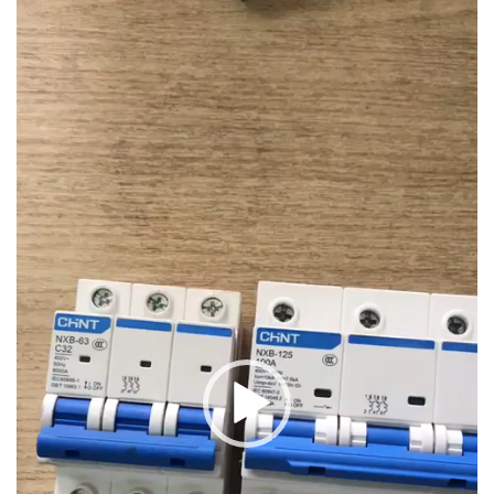
Trình
chơi
Video