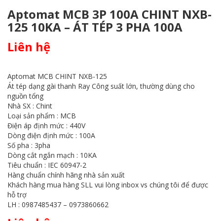
Aptomat MCB 3P 100A CHINT NXB-
125 10KA – ÁT TÉP 3 PHA 100A
Liên hệ
Aptomat MCB CHINT NXB-125
Át tép dạng gài thanh Ray Công suất lớn, thường dùng cho
nguồn tổng
Nhà SX : Chint
Loại sản phẩm : MCB
Điện áp định mức : 440V
Dòng điện định mức : 100A
Số pha : 3pha
Dòng cắt ngắn mạch : 10KA
Tiêu chuẩn : IEC 60947-2
Hàng chuẩn chính hãng nhà sản xuất
Khách hàng mua hàng SLL vui lòng inbox vs chúng tôi để được
hỗ trợ
LH : 0987485437 – 0973860662