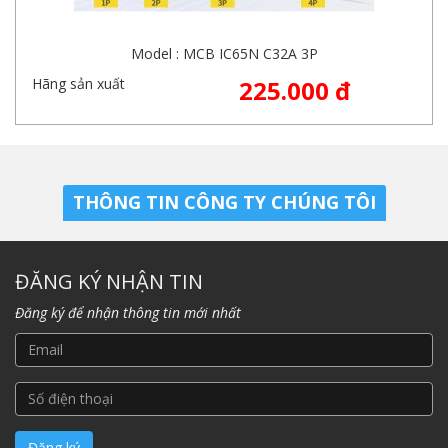
Model : MCB IC65N C32A 3P
Hãng sản xuất
225.000 đ
THÔNG TIN CÔNG TY CHÚNG TÔI
ĐĂNG KÝ NHẬN TIN
Đăng ký để nhận thông tin mới nhất