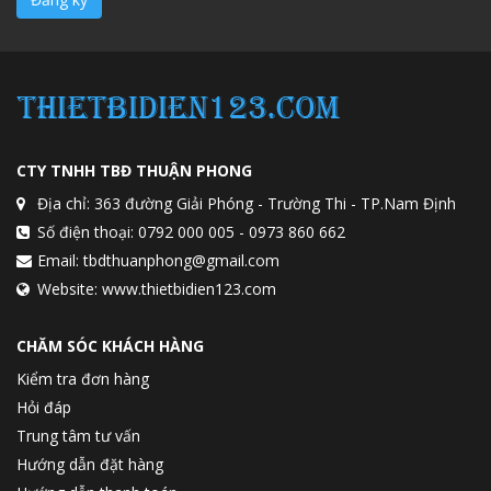
CTY TNHH TBĐ THUẬN PHONG
Địa chỉ: 363 đường Giải Phóng - Trường Thi - TP.Nam Định
Số điện thoại: 0792 000 005 - 0973 860 662
Email: tbdthuanphong@gmail.com
Website: www.thietbidien123.com
CHĂM SÓC KHÁCH HÀNG
Kiểm tra đơn hàng
Hỏi đáp
Trung tâm tư vấn
Hướng dẫn đặt hàng