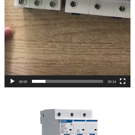
00:00
00:14