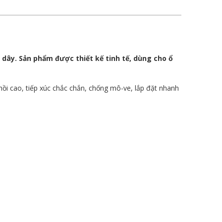
dây. Sản phẩm được thiết kế tinh tế, dùng cho ổ
hồi cao, tiếp xúc chắc chắn, chống mô-ve, lắp đặt nhanh