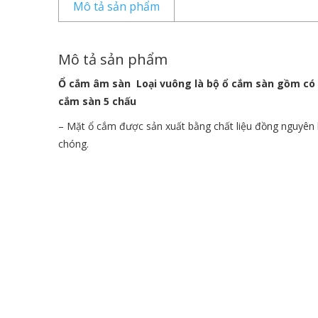
Mô tả sản phẩm
Mô tả sản phẩm
Ổ cắm âm sàn Loại vuông là bộ ổ cắm sàn gồm có M
cắm sàn 5 chấu
– Mặt ổ cắm được sản xuất bằng chất liệu đồng nguyên k
chóng.