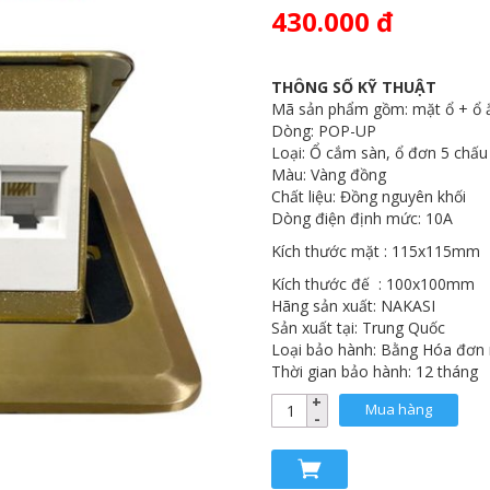
430.000 đ
THÔNG SỐ KỸ THUẬT
Mã sản phẩm gồm: mặt ổ + ổ 
Dòng: POP-UP
Loại: Ổ cắm sàn, ổ đơn 5 chấ
Màu: Vàng đồng
Chất liệu: Đồng nguyên khối
Dòng điện định mức: 10A
Kích thước mặt : 115x115mm
Kích thước đế : 100x100mm
Hãng sản xuất: NAKASI
Sản xuất tại: Trung Quốc
Loại bảo hành: Bằng Hóa đơn
Thời gian bảo hành: 12 tháng
Mua hàng