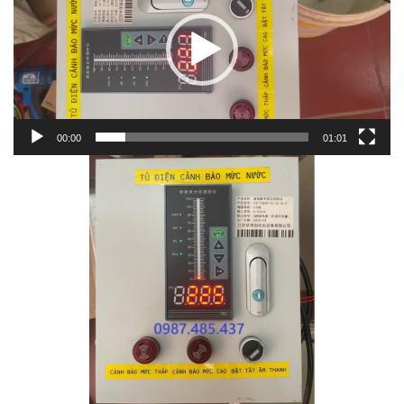
00:00
01:01