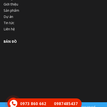
Giới thiệu
Sản phẩm
Dự án
Tin tức
Liên hệ
BẢN ĐỒ
0973 860 662
0987485437
Copyright © 2019 THIETBIDIEN123. All rights reserved.