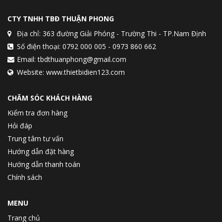
CTY TNHH TBĐ THUẬN PHONG
Địa chỉ: 363 đường Giải Phóng - Trường Thi - TP.Nam Định
Số điện thoại: 0792 000 005 - 0973 860 662
Email: tbdthuanphong@gmail.com
Website: www.thietbidien123.com
CHĂM SÓC KHÁCH HÀNG
Kiểm tra đơn hàng
Hỏi đáp
Trung tâm tư vấn
Hướng dẫn đặt hàng
Hướng dẫn thanh toán
Chính sách
MENU
Trang chủ