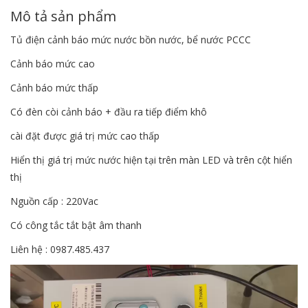
Mô tả sản phẩm
Tủ điện cảnh báo mức nước bồn nước, bể nước PCCC
Cảnh báo mức cao
Cảnh báo mức thấp
Có đèn còi cảnh báo + đầu ra tiếp điểm khô
cài đặt được giá trị mức cao thấp
Hiển thị giá trị mức nước hiện tại trên màn LED và trên cột hiển
thị
Nguồn cấp : 220Vac
Có công tắc tắt bật âm thanh
Liên hệ : 0987.485.437
Trình
chơi
Video