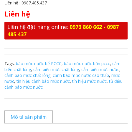
Liên hệ : 0987.485.437
Liên hệ
Liên hệ đặt hàng online:
0973 860 662 - 0987
485 437
Tags:
báo mức nước bể PCCC
,
báo mức nước bồn pccc
,
cảm
biến chất lỏng
,
cảm biến mức chất lỏng
,
cảm biến mức nước
,
cảnh báo mức chất lỏng
,
cảnh báo mức nước cao thấp
,
mức
nước
,
tín hiệu cảnh báo mức nước
,
tín hiệu mức nước
,
tủ điều
cảnh báo mức nước
Mô tả sản phẩm