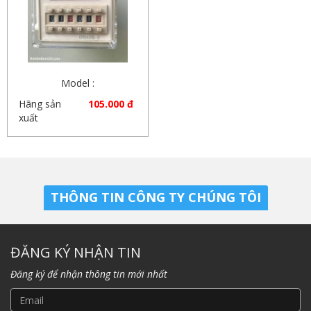
Model :
Hãng sản
105.000 đ
xuất
THÔNG TIN CÔNG TY CHÚNG TÔI
ĐĂNG KÝ NHẬN TIN
Đăng ký để nhận thông tin mới nhất