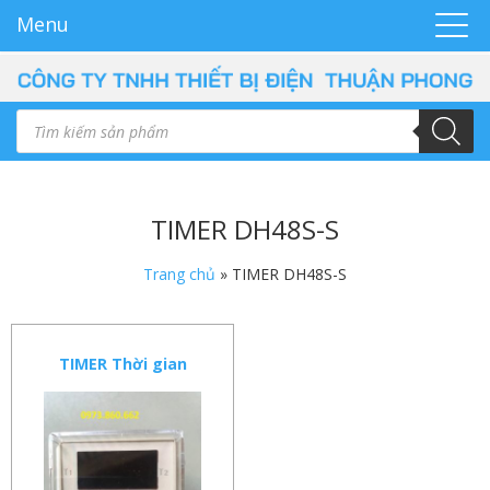
Menu
TIMER DH48S-S
Trang chủ
»
TIMER DH48S-S
TIMER Thời gian
DH48S-S Timer hẹn giờ
tuần hoàn lặp lại