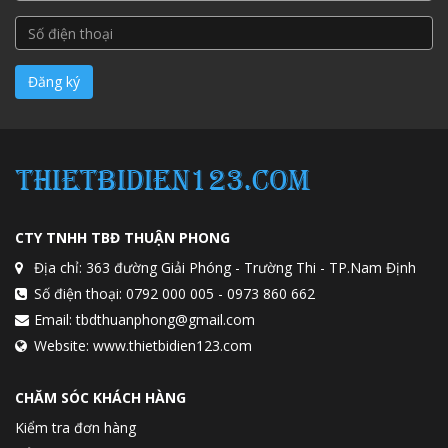
CTY TNHH TBĐ THUẬN PHONG
Địa chỉ: 363 đường Giải Phóng - Trường Thi - TP.Nam Định
Số điện thoại: 0792 000 005 - 0973 860 662
Email: tbdthuanphong@gmail.com
Website: www.thietbidien123.com
CHĂM SÓC KHÁCH HÀNG
Kiểm tra đơn hàng