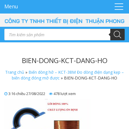
Menu
BIEN-DONG-KCT-DANG-HO
Trang chủ
»
Biến dòng hở – KCT-38M Đo dòng điện dạng kẹp –
biến dòng đóng mở được
»
BIEN-DONG-KCT-DANG-HO
3:16 chiều 27/08/2022
478 lượt xem