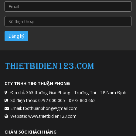
CTY TNHH TBĐ THUẬN PHONG
Địa chỉ: 363 đường Giải Phóng - Trường Thi - TP.Nam Định
Số điện thoại: 0792 000 005 - 0973 860 662
Email: tbdthuanphong@gmail.com
Website: www.thietbidien123.com
CHĂM SÓC KHÁCH HÀNG